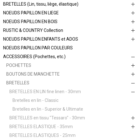
BRETELLES (Lin, tissu, liège, élastique)
NOEUDS PAPILLON EN LIEGE
NOEUDS PAPILLON EN BOIS
RUSTIC & COUNTRY Collection
NOEUDS PAPILLON ENFANTS et ADOS
NOEUDS PAPILLON PAR COULEURS
ACCESSOIRES (Pochettes, etc.)
POCHETTES
BOUTONS DE MANCHETTE
BRETELLES
BRETELLES EN LIN fine linen - 30mm
Bretelles en lin - Classic
Bretelles en lin - Superior & Ultimate
BRETELLES en tissu "Tessaro" - 30mm
BRETELLES ELASTIQUE - 35mm
BRETELLES ELASTIQUES - 25mm