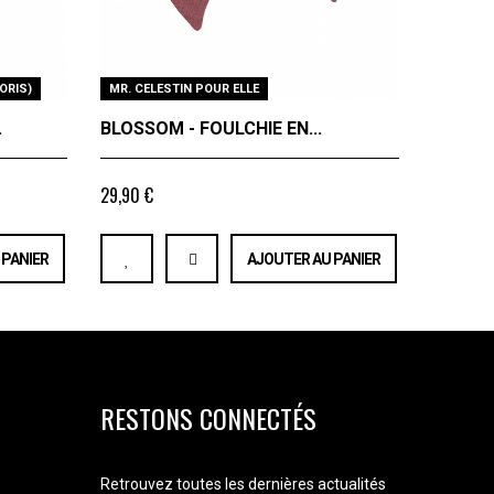
ORIS)
MR. CELESTIN POUR ELLE
BRETELLE
.
BLOSSOM - FOULCHIE EN...
BLOSSO
29,90 €
À partir de
 PANIER
AJOUTER AU PANIER
RESTONS CONNECTÉS
Retrouvez toutes les dernières actualités