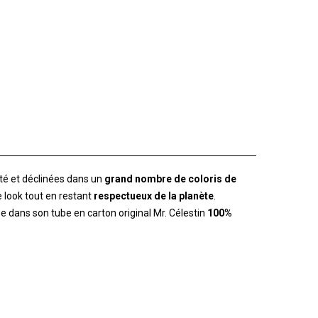
té et déclinées dans un
grand nombre de coloris de
re look tout en restant
respectueux de la planète
.
e dans son tube en carton original Mr. Célestin
100%