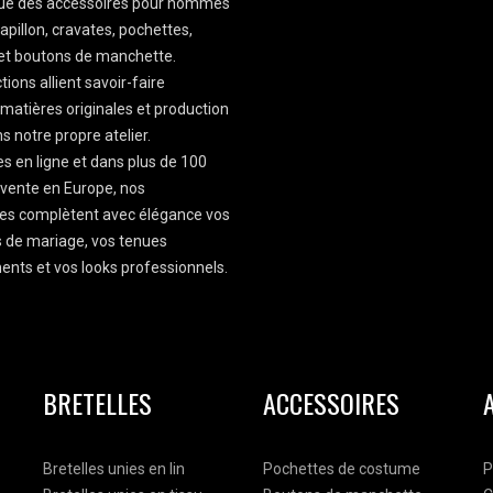
que des accessoires pour hommes
apillon, cravates, pochettes,
 et boutons de manchette.
tions allient savoir-faire
, matières originales et production
s notre propre atelier.
es en ligne et dans plus de 100
 vente en Europe, nos
es complètent avec élégance vos
 de mariage, vos tenues
nts et vos looks professionnels.
BRETELLES
ACCESSOIRES
Bretelles unies en lin
Pochettes de costume
P