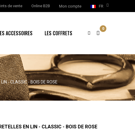
ints de vente
Online B2B
Mon compte
FR
0
ES ACCESSOIRES
LES COFFRETS
IN - CLASSIC - BOIS DE ROSE
ETELLES EN LIN - CLASSIC - BOIS DE ROSE