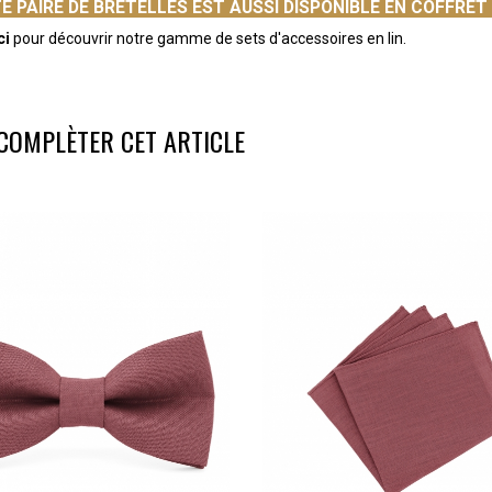
E PAIRE DE BRETELLES EST AUSSI DISPONIBLE EN COFFRE
ci
pour découvrir notre gamme de sets d'accessoires en lin.
COMPLÈTER CET ARTICLE