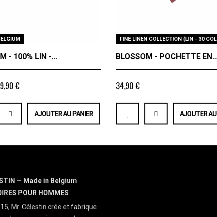
BELGIUM
FINE LINEN COLLECTION (LIN - 30 COL
 - 100% LIN -...
BLOSSOM - POCHETTE EN..
9,90 €
34,90 €
AJOUTER AU PANIER
AJOUTER AU
STIN — Made in Belgium
OIRES POUR HOMMES
15, Mr. Célestin crée et fabrique