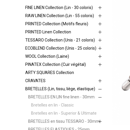
FINE LINEN Collection (Lin - 30 coloris)
RAW LINEN Collection (Lin - 55 coloris)
PRINTED Collection (Motifs fleuris)
PRINTED Linen Collection
TESSARO Collection (Unis - 21 coloris)
ECOBLEND Collection (Unis - 25 coloris)
WOOL Collection (Laine)
PINATEX Collection (Cuir végétal)
ARTY SQUARES Collection
CRAVATES
BRETELLES (Lin, tissu, liège, élastique)
BRETELLES EN LIN fine linen - 30mm
Bretelles en lin - Classic
Bretelles en lin - Superior & Ultimate
BRETELLES en tissu TESSARO - 30mm
BRETELLES ELASTIQUES - 25mm