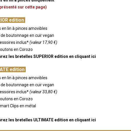
présenté sur cette page)
IOR edition
s en lin à pinces amovibles
s de boutonnage en cuir vegan
cessoires inclus*
(valeur 17,90 €)
Boutons en Corozo
rez les bretelles SUPERIOR edition
en cliquant ici
ATE edition
s en lin à pinces amovibles
s de boutonnage en cuir vegan
cessoires inclus*
(valeur 33,80 €)
Boutons en Corozo
Smart Clips en métal
rez les bretelles ULTIMATE edition
en cliquant ici