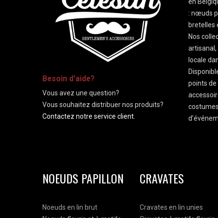
en Belgi
: nœuds p
bretelles
Nos collec
artisanal
locale dan
-
Disponibl
Besoin d'aide?
points de
Vous avez une question?
accessoir
Vous souhaitez distribuer nos produits?
costumes
Contactez notre service client.
d’événeme
NOEUDS PAPILLON
CRAVATES
Noeuds en lin brut
Cravates en lin unies