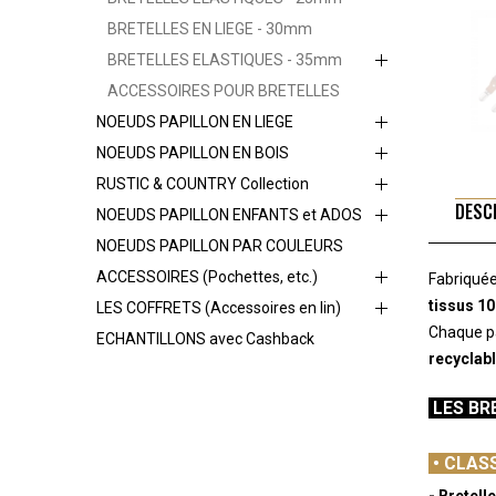
BRETELLES EN LIEGE - 30mm
BRETELLES ELASTIQUES - 35mm
ACCESSOIRES POUR BRETELLES
NOEUDS PAPILLON EN LIEGE
NOEUDS PAPILLON EN BOIS
RUSTIC & COUNTRY Collection
DESC
NOEUDS PAPILLON ENFANTS et ADOS
NOEUDS PAPILLON PAR COULEURS
ACCESSOIRES (Pochettes, etc.)
Fabriquée
tissus 10
LES COFFRETS (Accessoires en lin)
Chaque pa
ECHANTILLONS avec Cashback
recyclab
-
LES BRE
-
•
CLASS
- Bretell