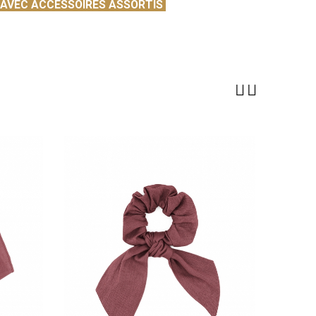
T AVEC ACCESSOIRES ASSORTIS