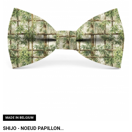
MADE IN BELGIUM
SHIJO - NOEUD PAPILLON...