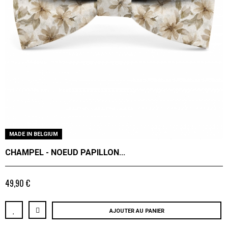
MADE IN BELGIUM
CHAMPEL - NOEUD PAPILLON...
49,90 €
AJOUTER AU PANIER