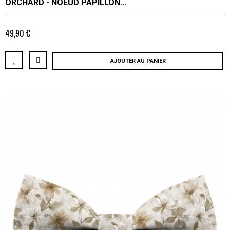
ORCHARD - NOEUD PAPILLON...
49,90 €
AJOUTER AU PANIER