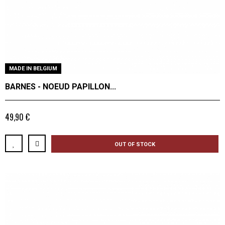
MADE IN BELGIUM
BARNES - NOEUD PAPILLON...
49,90 €
OUT OF STOCK