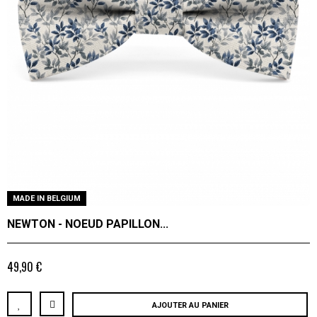
MADE IN BELGIUM
NEWTON - NOEUD PAPILLON...
49,90 €
AJOUTER AU PANIER