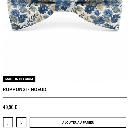
MADE IN BELGIUM
ROPPONGI - NOEUD...
49,90 €
AJOUTER AU PANIER