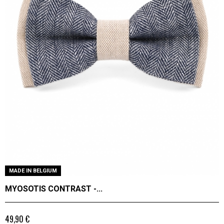
MADE IN BELGIUM
MYOSOTIS CONTRAST -...
49,90 €