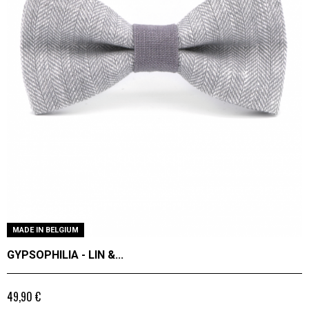
MADE IN BELGIUM
GYPSOPHILIA - LIN &...
49,90 €