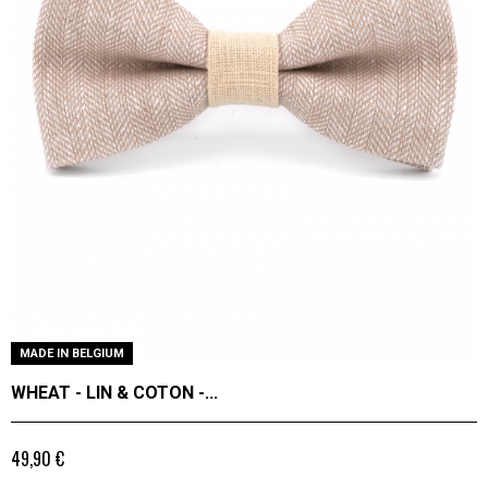
MADE IN BELGIUM
WHEAT - LIN & COTON -...
49,90 €