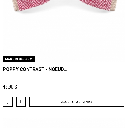
MADE IN BELGIUM
POPPY CONTRAST - NOEUD...
49,90 €
AJOUTER AU PANIER