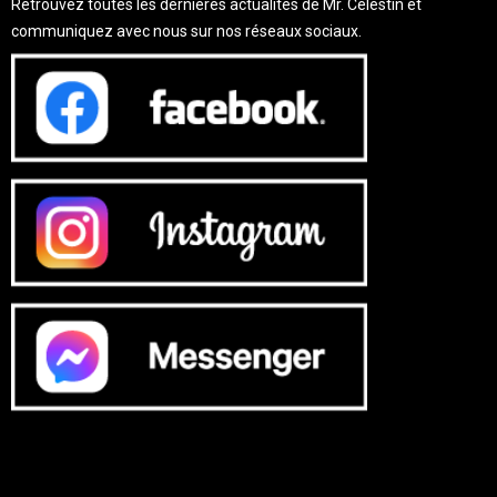
Retrouvez toutes les dernières actualités de Mr. Célestin et
communiquez avec nous sur nos réseaux sociaux.