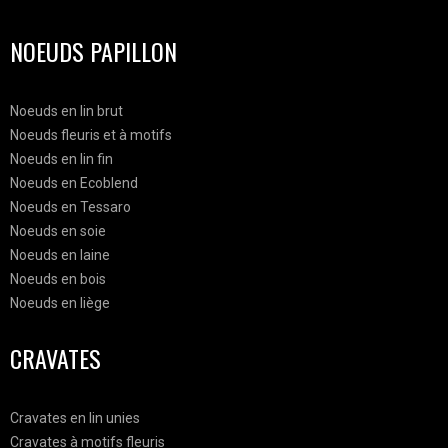
NOEUDS PAPILLON
Noeuds en lin brut
Noeuds fleuris et à motifs
Noeuds en lin fin
Noeuds en Ecoblend
Noeuds en Tessaro
Noeuds en soie
Noeuds en laine
Noeuds en bois
Noeuds en liège
CRAVATES
Cravates en lin unies
Cravates à motifs fleuris