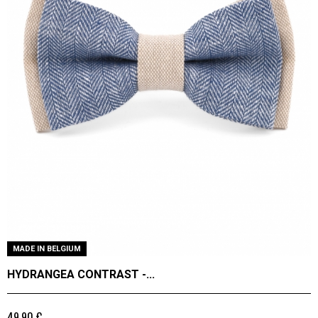
MADE IN BELGIUM
HYDRANGEA CONTRAST -...
49,90 €