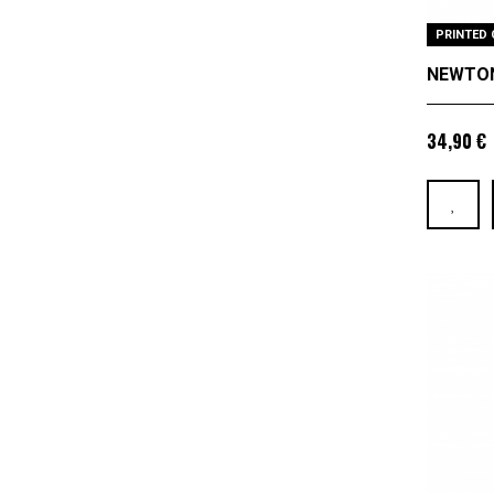
PRINTED 
NEWTON
34,90 €