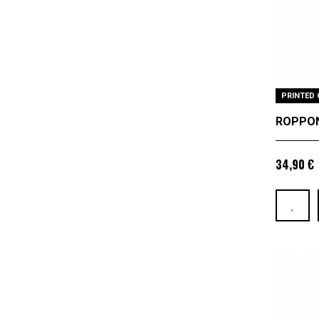
PRINTED 
ROPPONG
34,90 €