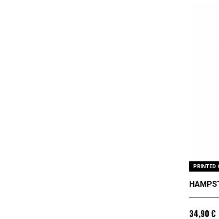
PRINTED 
HAMPST
34,90 €