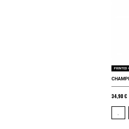
PRINTED 
CHAMPE
34,90 €