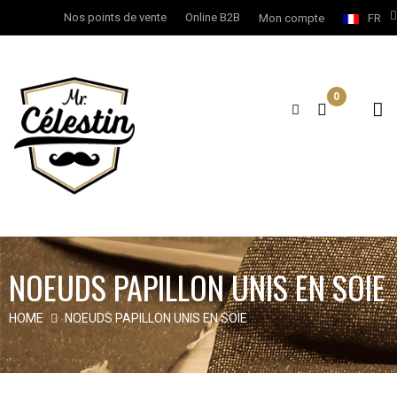
Nos points de vente
Online B2B
Mon compte
FR
0
NOEUDS PAPILLON UNIS EN SOIE
HOME
NOEUDS PAPILLON UNIS EN SOIE