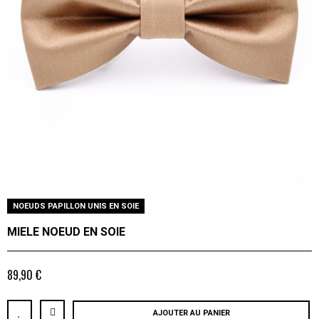
NOEUDS PAPILLON UNIS EN SOIE
MIELE NOEUD EN SOIE
89,90 €
AJOUTER AU PANIER