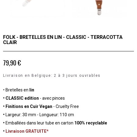
FOLK - BRETELLES EN LIN - CLASSIC - TERRACOTTA
CLAIR
79,90 €
Livraison en Belgique: 2 à 3 jours ouvrables
• Bretelles en
lin
• CLASSIC edition
- avec pinces
• Finitions en Cuir Vegan
- Cruelty Free
•
Largeur: 30 mm - Longueur: 110 cm
•
Emballées dans leur tube en carton
100% recyclable
•
Livraison GRATUITE*