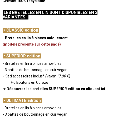
Célestin
100% recyclable
-
LES BRETELLES EN LIN SONT DISPONIBLES EN 3
VARIANTES :
-
•
CLASSIC edition
- Bretelles en lin à pinces uniquement
(modèle présenté sur cette page)
-
•
SUPERIOR edition
- Bretelles en lin à pinces amovibles
- 3 pattes de boutonnage en cuir vegan
- Kit d'accessoires inclus*
(valeur 17,90 €)
+ 6 Boutons en Corozo
➜ Découvrez les bretelles SUPERIOR edition
en cliquant ici
-
•
ULTIMATE edition
- Bretelles en lin à pinces amovibles
- 3 pattes de boutonnage en cuir vegan