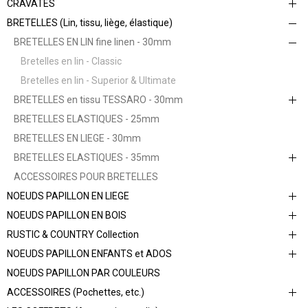
CRAVATES
BRETELLES (Lin, tissu, liège, élastique)
BRETELLES EN LIN fine linen - 30mm
Bretelles en lin - Classic
Bretelles en lin - Superior & Ultimate
BRETELLES en tissu TESSARO - 30mm
BRETELLES ELASTIQUES - 25mm
BRETELLES EN LIEGE - 30mm
BRETELLES ELASTIQUES - 35mm
ACCESSOIRES POUR BRETELLES
NOEUDS PAPILLON EN LIEGE
NOEUDS PAPILLON EN BOIS
RUSTIC & COUNTRY Collection
NOEUDS PAPILLON ENFANTS et ADOS
NOEUDS PAPILLON PAR COULEURS
ACCESSOIRES (Pochettes, etc.)