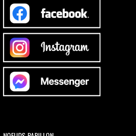
NOEUDS PAPILLON