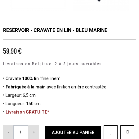
RESERVOIR - CRAVATE EN LIN - BLEU MARINE
59,90 €
Livraison en Belgique: 2 à 3 jours ouvrables
•
Cravate
100% lin
"fine linen"
• Fabriquée à la main
avec finition arrière contrastée
•
Largeur: 6,5 cm
•
Longueur: 150 cm
•
Livraison GRATUITE*
-
+
AJOUTER AU PANIER