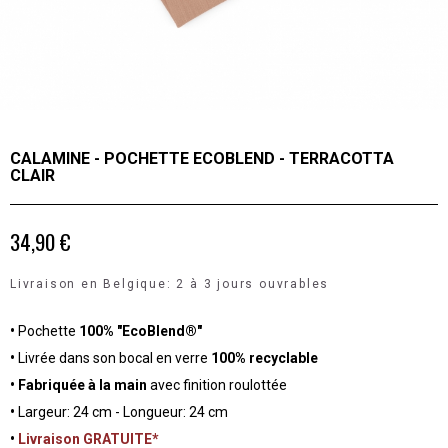
CALAMINE - POCHETTE ECOBLEND - TERRACOTTA
CLAIR
34,90 €
Livraison en Belgique: 2 à 3 jours ouvrables
•
Pochette
100% "EcoBlend®"
•
Livrée dans son bocal en verre
100% recyclable
• Fabriquée à la main
avec finition roulottée
•
Largeur: 24 cm - Longueur: 24 cm
•
Livraison GRATUITE*