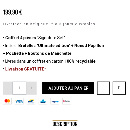
199,90 €
Livraison en Belgique: 2 à 3 jours ouvrables
•
Coffret 4 pièces
"Signature Set"
•
Inclus :
Bretelles "Ultimate edition" + Noeud Papillon
+ Pochette + Boutons de Manchette
•
Livrés dans un coffret en carton
100% recyclable
•
Livraison GRATUITE*
-
+
AJOUTER AU PANIER
DESCRIPTION