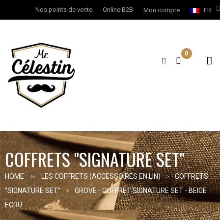
Nos points de vente
Online B2B
Mon compte
FR
0
COFFRETS "SIGNATURE SET"
HOME
LES COFFRETS (ACCESSOIRES EN LIN)
COFFRETS
"SIGNATURE SET"
GROVE - COFFRET SIGNATURE SET - BEIGE
ECRU