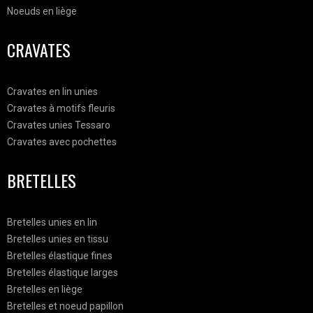
Noeuds en liège
CRAVATES
Cravates en lin unies
Cravates à motifs fleuris
Cravates unies Tessaro
Cravates avec pochettes
BRETELLES
Bretelles unies en lin
Bretelles unies en tissu
Bretelles élastique fines
Bretelles élastique larges
Bretelles en liège
Bretelles et noeud papillon