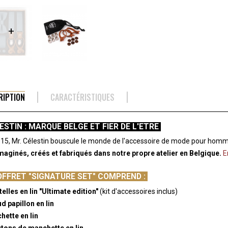
RIPTION
CARACTÉRISTIQUES
ESTIN : MARQUE BELGE ET FIER DE L'ETRE
15, Mr. Célestin bouscule le monde de l'accessoire de mode pour homm
maginés, créés et fabriqués dans notre propre atelier en Belgique.
E
OFFRET "SIGNATURE SET" COMPREND :
telles en lin "Ultimate edition"
(kit d'accessoires inclus)
d papillon en lin
hette en lin
utons de manchette en lin