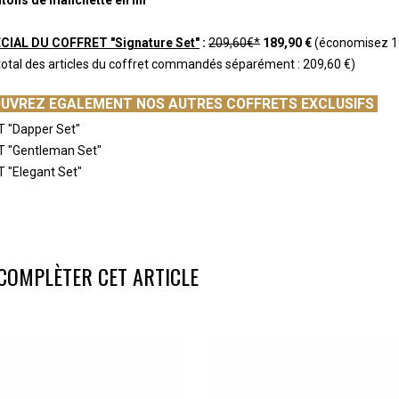
CIAL DU COFFRET "Signature Set"
:
209,60€*
189,90 €
(économisez 1
 total des articles du coffret commandés séparément : 209,60 €)
UVREZ EGALEMENT NOS AUTRES COFFRETS EXCLUSIFS
T "Dapper Set"
T "Gentleman Set"
 "Elegant Set"
COMPLÈTER CET ARTICLE