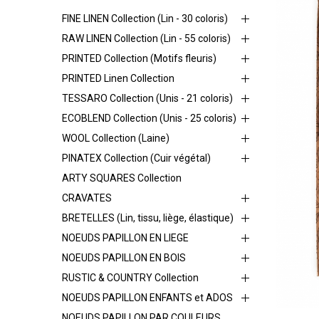
FINE LINEN Collection (Lin - 30 coloris)
RAW LINEN Collection (Lin - 55 coloris)
PRINTED Collection (Motifs fleuris)
PRINTED Linen Collection
TESSARO Collection (Unis - 21 coloris)
ECOBLEND Collection (Unis - 25 coloris)
WOOL Collection (Laine)
PINATEX Collection (Cuir végétal)
ARTY SQUARES Collection
CRAVATES
BRETELLES (Lin, tissu, liège, élastique)
NOEUDS PAPILLON EN LIEGE
NOEUDS PAPILLON EN BOIS
RUSTIC & COUNTRY Collection
NOEUDS PAPILLON ENFANTS et ADOS
NOEUDS PAPILLON PAR COULEURS