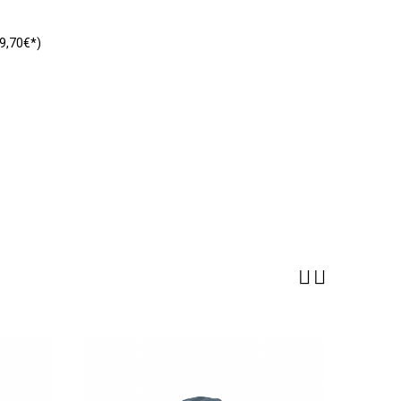
9,70€*)