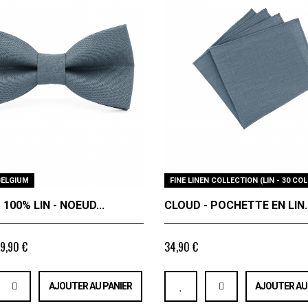
BELGIUM
FINE LINEN COLLECTION (LIN - 30 COL
 100% LIN - NOEUD...
CLOUD - POCHETTE EN LIN..
9,90 €
34,90 €
AJOUTER AU PANIER
AJOUTER AU