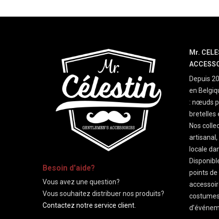
Mr. CELE
ACCESS
Depuis 20
en Belgi
: nœuds p
bretelles
Nos collec
artisanal
locale dan
-
Disponibl
Besoin d'aide?
points de
Vous avez une question?
accessoir
Vous souhaitez distribuer nos produits?
costumes
Contactez notre service client.
d’événeme