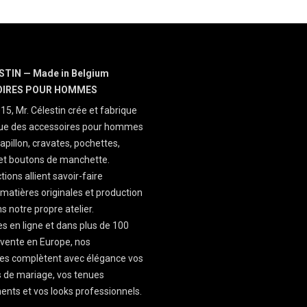
STIN — Made in Belgium
OIRES POUR HOMMES
15, Mr. Célestin crée et fabrique
que des accessoires pour hommes
apillon, cravates, pochettes,
 et boutons de manchette.
tions allient savoir-faire
, matières originales et production
s notre propre atelier.
es en ligne et dans plus de 100
 vente en Europe, nos
es complètent avec élégance vos
 de mariage, vos tenues
nts et vos looks professionnels.