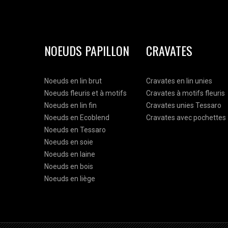
NOEUDS PAPILLON
CRAVATES
Noeuds en lin brut
Cravates en lin unies
Noeuds fleuris et à motifs
Cravates à motifs fleuris
Noeuds en lin fin
Cravates unies Tessaro
Noeuds en Ecoblend
Cravates avec pochettes
Noeuds en Tessaro
Noeuds en soie
Noeuds en laine
Noeuds en bois
Noeuds en liège
Mr. Célestin est une marque belge d'acces