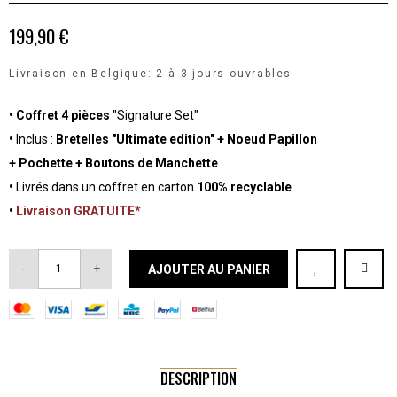
199,90 €
Livraison en Belgique: 2 à 3 jours ouvrables
•
Coffret 4 pièces
"Signature Set"
•
Inclus :
Bretelles "Ultimate edition" + Noeud Papillon
+ Pochette + Boutons de Manchette
•
Livrés dans un coffret en carton
100% recyclable
•
Livraison GRATUITE*
-
+
AJOUTER AU PANIER
DESCRIPTION