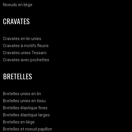
Noeuds en liège
CRAVATES
Cravates en lin unies
Cravates à motifs fleuris
Cravates unies Tessaro
Cravates avec pochettes
BRETELLES
Bretelles unies en lin
Bretelles unies en tissu
Bretelles élastique fines
Bretelles élastique larges
Bretelles en liège
Bretelles et noeud papillon