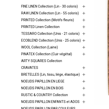
FINE LINEN Collection (Lin - 30 coloris)
RAW LINEN Collection (Lin - 55 coloris)
PRINTED Collection (Motifs fleuris)
PRINTED Linen Collection
TESSARO Collection (Unis - 21 coloris)
ECOBLEND Collection (Unis - 25 coloris)
WOOL Collection (Laine)
PINATEX Collection (Cuir végétal)
ARTY SQUARES Collection
CRAVATES
BRETELLES (Lin, tissu, liège, élastique)
NOEUDS PAPILLON EN LIEGE
NOEUDS PAPILLON EN BOIS
RUSTIC & COUNTRY Collection
NOEUDS PAPILLON ENFANTS et ADOS
NOEUDS PAPILLON PAR COULEURS