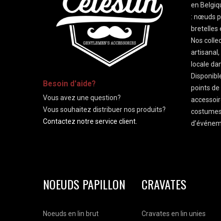
en Belgi
: nœuds p
bretelles
Nos collec
artisanal
locale dan
-
Disponibl
Besoin d'aide?
points de
Vous avez une question?
accessoir
Vous souhaitez distribuer nos produits?
costumes
Contactez notre service client.
d’événeme
NOEUDS PAPILLON
CRAVATES
Noeuds en lin brut
Cravates en lin unies