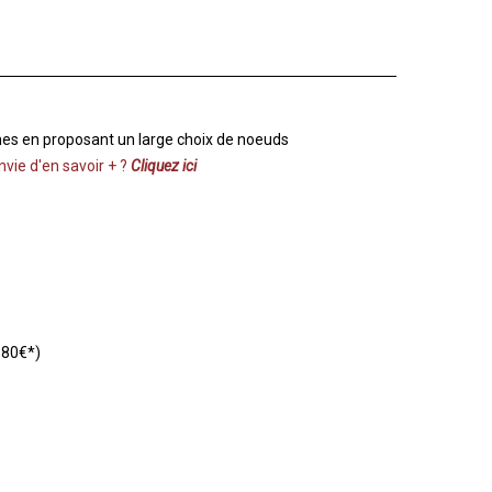
es en proposant un large choix de noeuds
nvie d'en savoir + ?
Cliquez ici
,80€*)