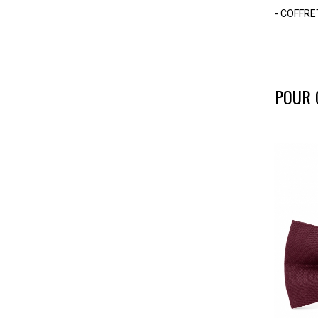
- COFFRET
-
-
POUR 