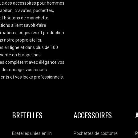
que des accessoires pour hommes
apillon, cravates, pochettes,
 et boutons de manchette.
tions allient savoir-faire
, matières originales et production
s notre propre atelier.
es en ligne et dans plus de 100
 vente en Europe, nos
es complètent avec élégance vos
 de mariage, vos tenues
nts et vos looks professionnels.
BRETELLES
ACCESSOIRES
Bretelles unies en lin
Pochettes de costume
P