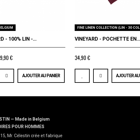
BELGIUM
FINE LINEN COLLECTION (LIN - 30 COL
 - 100% LIN -...
VINEYARD - POCHETTE EN..
9,90 €
34,90 €
AJOUTER AU PANIER
AJOUTER AU
STIN — Made in Belgium
OIRES POUR HOMMES
15, Mr. Célestin crée et fabrique