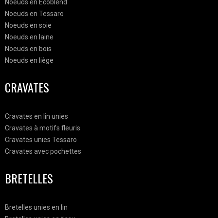
Noeuds en Ecoblend
Noeuds en Tessaro
Noeuds en soie
Noeuds en laine
Noeuds en bois
Noeuds en liège
CRAVATES
Cravates en lin unies
Cravates à motifs fleuris
Cravates unies Tessaro
Cravates avec pochettes
BRETELLES
Bretelles unies en lin