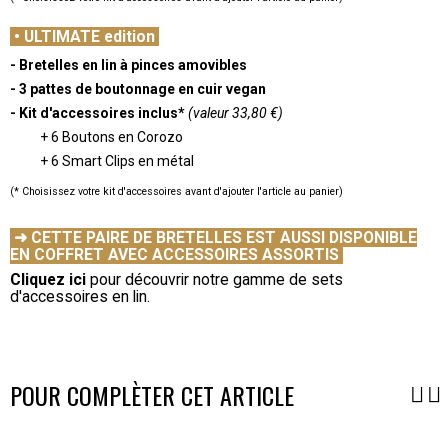
-
•
ULTIMATE edition
- Bretelles en lin à pinces amovibles
- 3 pattes de boutonnage en cuir vegan
- Kit d'accessoires inclus*
(valeur 33,80 €)
+ 6 Boutons en Corozo
+ 6 Smart Clips en métal
(* Choisissez votre kit d'accessoires avant d'ajouter l'article au panier)
-
➜ CETTE PAIRE DE BRETELLES EST AUSSI DISPONIBLE
EN COFFRET AVEC ACCESSOIRES ASSORTIS
Cliquez ici
pour découvrir notre gamme de sets
d'accessoires en lin.
-
POUR COMPLÈTER CET ARTICLE