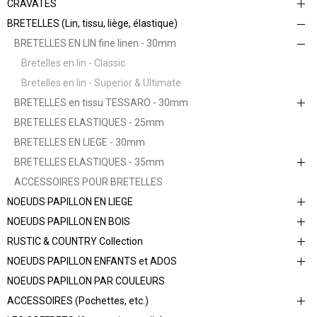
CRAVATES
BRETELLES (Lin, tissu, liège, élastique)
BRETELLES EN LIN fine linen - 30mm
Bretelles en lin - Classic
Bretelles en lin - Superior & Ultimate
BRETELLES en tissu TESSARO - 30mm
BRETELLES ELASTIQUES - 25mm
BRETELLES EN LIEGE - 30mm
BRETELLES ELASTIQUES - 35mm
ACCESSOIRES POUR BRETELLES
NOEUDS PAPILLON EN LIEGE
NOEUDS PAPILLON EN BOIS
RUSTIC & COUNTRY Collection
NOEUDS PAPILLON ENFANTS et ADOS
NOEUDS PAPILLON PAR COULEURS
ACCESSOIRES (Pochettes, etc.)