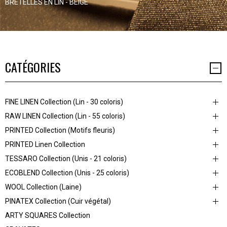
BRETELLES EN LIN - BEIGE
CATÉGORIES
FINE LINEN Collection (Lin - 30 coloris)
RAW LINEN Collection (Lin - 55 coloris)
PRINTED Collection (Motifs fleuris)
PRINTED Linen Collection
TESSARO Collection (Unis - 21 coloris)
ECOBLEND Collection (Unis - 25 coloris)
WOOL Collection (Laine)
PINATEX Collection (Cuir végétal)
ARTY SQUARES Collection