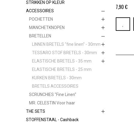
STRIKKEN OP KLEUR
7,90 €
ACCESSOIRES
POCHETTEN
MANCHETKNOPEN
BRETELLEN
LINNEN BRETELS "fine linen" - 30mm
TESSARO STOF BRETELS - 30mm
ELASTISCHE BRETELS - 35 mm
ELASTISCHE BRETELS - 25 mm
KURKEN BRETELS - 30mm
BRETELS ACCESSOIRES
SCRUNCHIES "Fine Linen"
MR. CELESTIN Voor haar
THE SETS
STOFFENSTAAL - Cashback