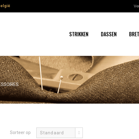
België
Ve
STRIKKEN
DASSEN
BRET
ESSOIRES
Sorteer op