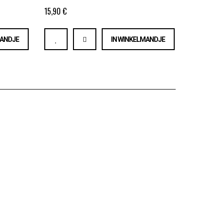
15,90 €
MANDJE
IN WINKELMANDJE